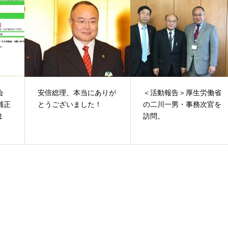
会
安倍総理、本当にありが
＜活動報告＞厚生労働省
補正
とうございました！
の二川一男・事務次官を
ま
訪問。