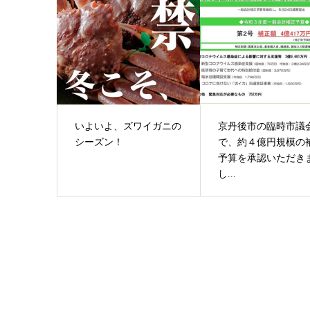
いよいよ、ズワイガニの
京丹後市の臨時市議
シーズン！
で、約４億円規模の
予算を承認いただき
し...