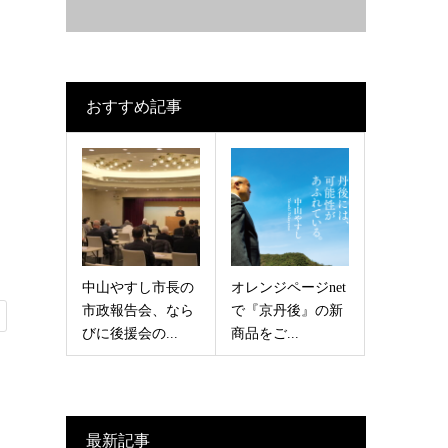
おすすめ記事
中山やすし市長の
オレンジページnet
市政報告会、なら
で『京丹後』の新
びに後援会の...
商品をご...
最新記事