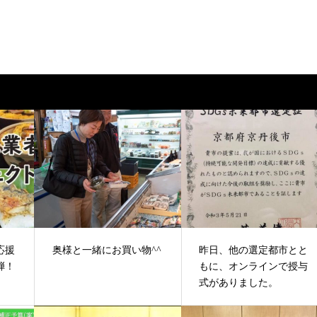
応援
奥様と一緒にお買い物^^
昨日、他の選定都市とと
弾！
もに、オンラインで授与
式がありました。