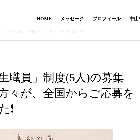
HOME
メッセージ
プロフィール
中山
7人もの方々が、全国からご応募をいただきました❗️
生職員」制度(5人)の募集
の方々が、全国からご応募を
❗️