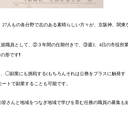
に、27人もの各分野で志のある素晴らしい方々が、京阪神、関東
正規職員として、②３年間の任期付きで、③週3、4日の市役所
形です❗️
、◯副業にも挑戦する(もちろんそれは公務をプラスに触発す
モートで副業することも可能です。
の皆さんと地域をつなぎ地域で学びを育む任務の職員の募集も