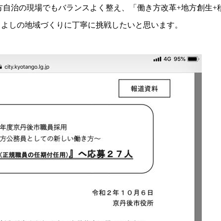
方自治の現場でもバランスよく整え、「働き方改革+地方創生+
てよしの地域づくりに丁寧に挑戦したいと思います。