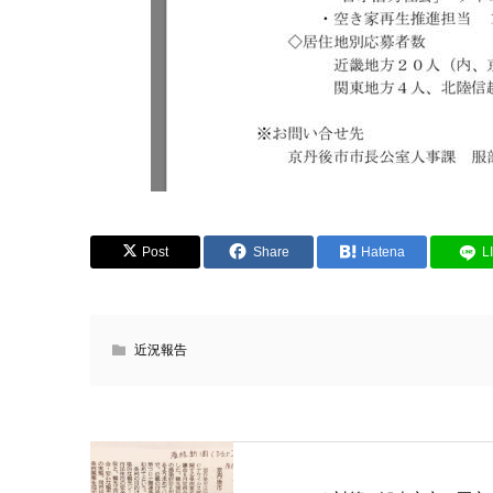
Post
Share
Hatena
L
近況報告