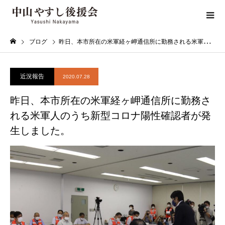
ブログ
昨日、本市所在の米軍経ヶ岬通信所に勤務される米軍人のうち新型コロナ陽性確認者が発生しました。
近況報告
2020.07.28
昨日、本市所在の米軍経ヶ岬通信所に勤務さ
れる米軍人のうち新型コロナ陽性確認者が発
生しました。