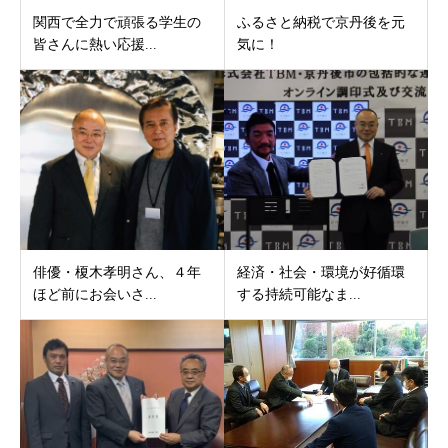
関西で全力で頑張る学生の
ふるさと納税で京丹後を元
皆さんに熱い応援...
気に！
俳優・榎木孝明さん、４年
経済・社会・環境が好循環
ほど前にお会いさ...
する持続可能なま...