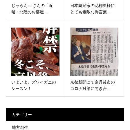
じゃらんnetさんの「近
日本舞踊家の花柳凛様に
畿・北陸のお部屋...
とても素敵な御言葉...
いよいよ、ズワイガニの
京都新聞にて京丹後市の
シーズン！
コロナ対策に向き合...
カテゴリー
地方創生