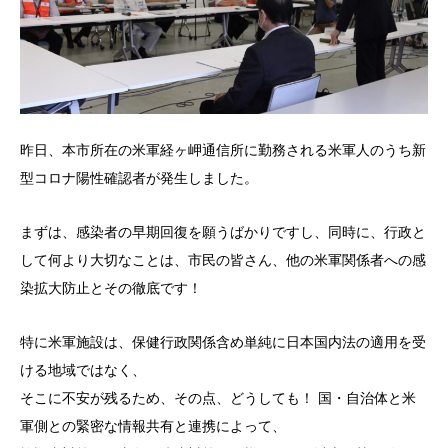
昨日、本市所在の米軍経ヶ岬通信所に勤務される米軍人のうち新
型コロナ陽性確認者が発生しました。
まずは、感染者の早期回復を願うばかりですし、同時に、行政と
して何より大切なことは、市民の皆さん、他の米軍関係者への感
染拡大防止とその徹底です！
特に米軍施設は、保健行政関係含め単純に日本国内法の適用を受
ける地域ではなく、
そこに不安が残るため、その点、どうしても！ 国・自治体と米
軍側との緊密な情報共有と連携によって、