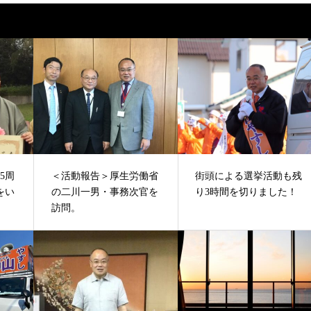
5周
＜活動報告＞厚生労働省
街頭による選挙活動も残
をい
の二川一男・事務次官を
り3時間を切りました！
訪問。