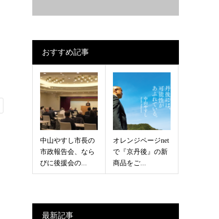
おすすめ記事
中山やすし市長の
オレンジページnet
市政報告会、なら
で『京丹後』の新
びに後援会の...
商品をご...
最新記事