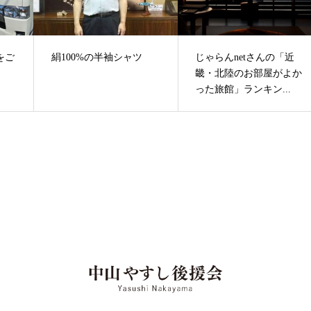
をご
絹100%の半袖シャツ
じゃらんnetさんの「近
畿・北陸のお部屋がよか
った旅館」ランキン...