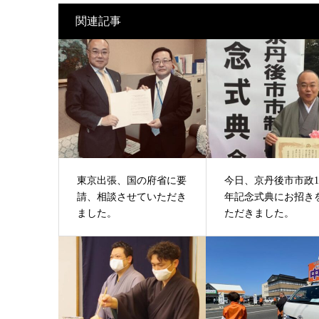
関連記事
東京出張、国の府省に要
今日、京丹後市市政1
請、相談させていただき
年記念式典にお招き
ました。
ただきました。