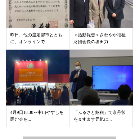
昨日、他の選定都市ととも
＜活動報告＞さわやか福祉
に、オンラインで...
財団会長の堀田力...
4月9日18:30～中山やすしを
「ふるさと納税」で京丹後
囲む会を...
をますます元気に...