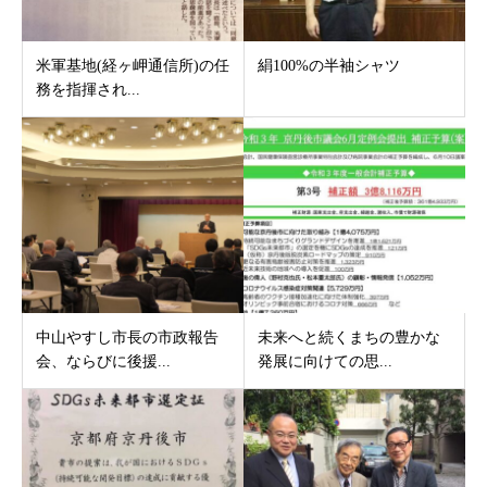
米軍基地(経ヶ岬通信所)の任
絹100%の半袖シャツ
務を指揮され...
中山やすし市長の市政報告
未来へと続くまちの豊かな
会、ならびに後援...
発展に向けての思...