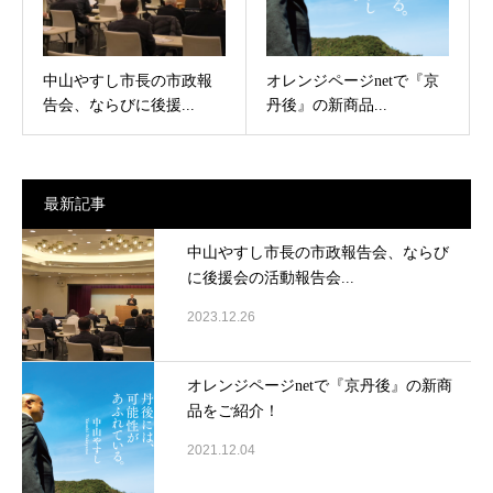
中山やすし市長の市政報
オレンジページnetで『京
告会、ならびに後援...
丹後』の新商品...
最新記事
中山やすし市長の市政報告会、ならび
に後援会の活動報告会...
2023.12.26
オレンジページnetで『京丹後』の新商
品をご紹介！
2021.12.04