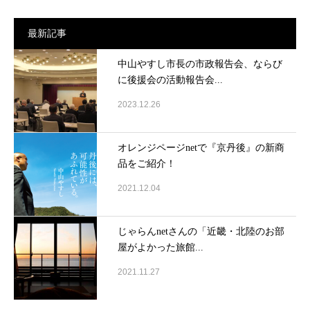
最新記事
中山やすし市長の市政報告会、ならび
に後援会の活動報告会...
2023.12.26
オレンジページnetで『京丹後』の新商
品をご紹介！
2021.12.04
じゃらんnetさんの「近畿・北陸のお部
屋がよかった旅館...
2021.11.27