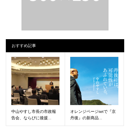
おすすめ記事
中山やすし市長の市政報
オレンジページnetで『京
告会、ならびに後援...
丹後』の新商品...