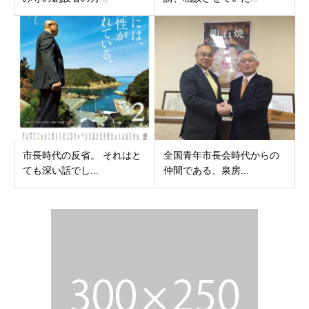
市長時代の反省。 それはと
全国青年市長会時代からの
ても深い話でし...
仲間である、泉房...