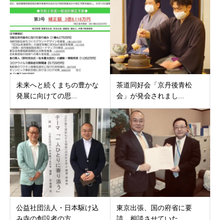
未来へと続くまちの豊かな
茶道同好会「京丹後青松
発展に向けての思...
会」が発会されまし...
公益社団法人・日本駆け込
東京出張、国の府省に要
み寺の創設者の方...
請、相談させていた...