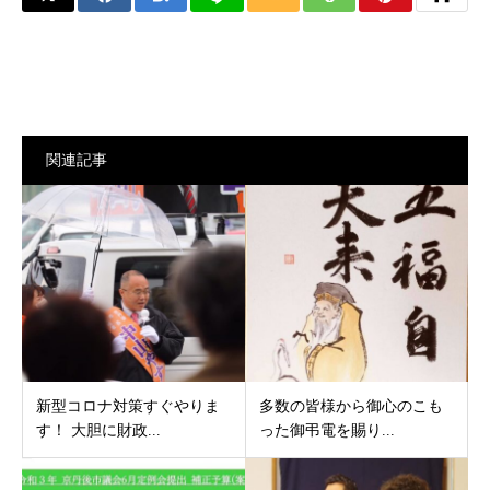
関連記事
新型コロナ対策すぐやりま
多数の皆様から御心のこも
す！ 大胆に財政...
った御弔電を賜り...