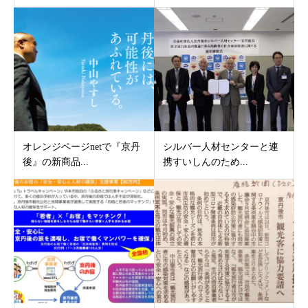
オレンジページnetで『京丹
シルバー人材センターと連
後』の新商品...
携すいしんのため...