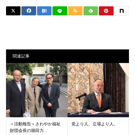
関連記事
＜活動報告＞さわやか福祉
党より人。立場より人。
財団会長の堀田力...