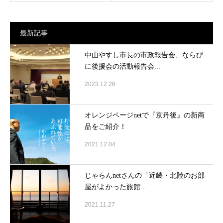
最新記事
中山やすし市長の市政報告会、ならび
に後援会の活動報告会...
2023.12.26
オレンジページnetで『京丹後』の新商
品をご紹介！
2021.12.04
じゃらんnetさんの「近畿・北陸のお部
屋がよかった旅館...
2021.11.27