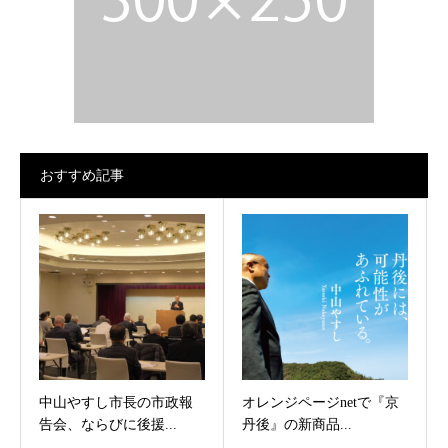
おすすめ記事
中山やすし市長の市政報
オレンジページnetで『京
告会、ならびに後援...
丹後』の新商品...