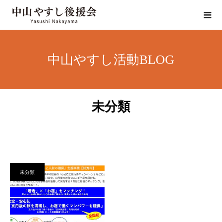
中山やすし活動BLOG
未分類
未分類