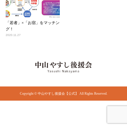
「若者」×「お宿」をマッチン
グ！
2020.11.27
Copyright © 中山やすし後援会【公式】 All Rights Reserved.