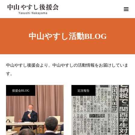
中山やすし活動BLOG
中山やすし後援会より、中山やすしの活動情報をお届けしていま
す。
後援会BLOG
近況報告