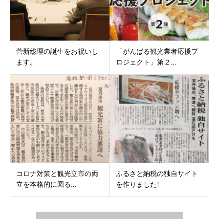
菅新総理の誕生をお祝いし
「がんばる観光業者応援プ
ます。
ロジェクト」第２...
コロナ対策と観光立市の両
ふるさと納税の独自サイト
立を本格的に図る...
を作りました!