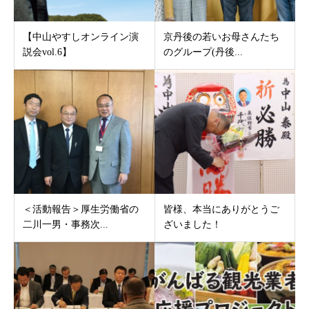
【中山やすしオンライン演
京丹後の若いお母さんたち
説会vol.6】
のグループ(丹後...
＜活動報告＞厚生労働省の
皆様、本当にありがとうご
二川一男・事務次...
ざいました！