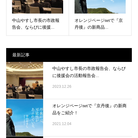
中山やすし市長の市政報
オレンジページnetで『京
告会、ならびに後援...
丹後』の新商品...
最新記事
中山やすし市長の市政報告会、ならび
に後援会の活動報告会...
2023.12.26
オレンジページnetで『京丹後』の新商
品をご紹介！
2021.12.04