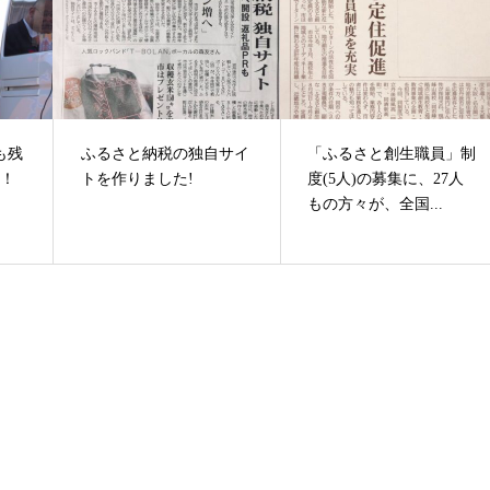
も残
ふるさと納税の独自サイ
「ふるさと創生職員」制
た！
トを作りました!
度(5人)の募集に、27人
もの方々が、全国...