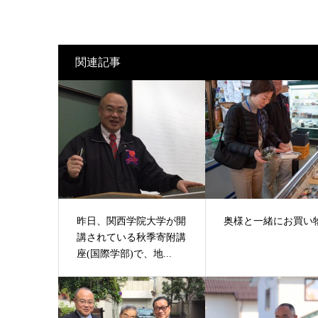
関連記事
昨日、関西学院大学が開
奥様と一緒にお買い物
講されている秋季寄附講
座(国際学部)で、地...