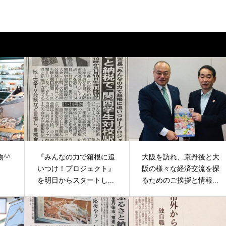
^^
『みんなの力で箱根に追
大阪を訪れ、京丹後と大
いつけ！プロジェクト』
阪の様々な経済交流を探
を明日からスタートし...
るためのご挨拶と情報...