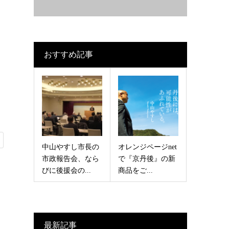
おすすめ記事
中山やすし市長の
オレンジページnet
市政報告会、なら
で『京丹後』の新
びに後援会の...
商品をご...
最新記事