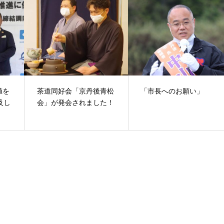
値を
茶道同好会「京丹後青松
「市長へのお願い」
及し
会」が発会されました！