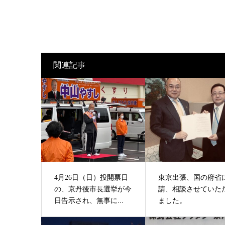
関連記事
4月26日（日）投開票日
東京出張、国の府省
の、京丹後市長選挙が今
請、相談させていた
日告示され、無事に...
ました。