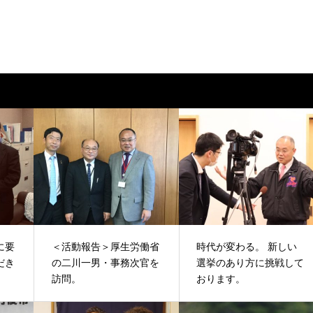
に要
＜活動報告＞厚生労働省
時代が変わる。 新しい
だき
の二川一男・事務次官を
選挙のあり方に挑戦して
訪問。
おります。