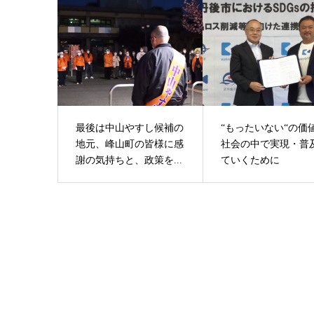
最後は中山やすし候補の
“もったいない“の価
地元、峰山町の皆様に感
社会の中で実現・普
謝の気持ちと、政策を...
ていくために