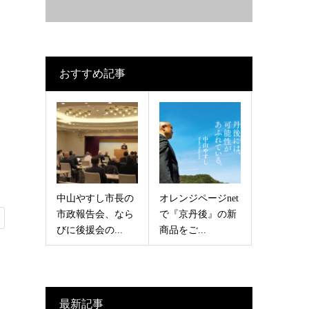
おすすめ記事
中山やすし市長の
オレンジページnet
市政報告会、なら
で『京丹後』の新
びに後援会の...
商品をご...
最新記事