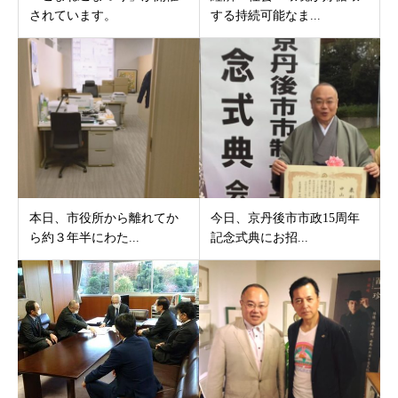
されています。
する持続可能なま...
本日、市役所から離れてか
今日、京丹後市市政15周年
ら約３年半にわた...
記念式典にお招...