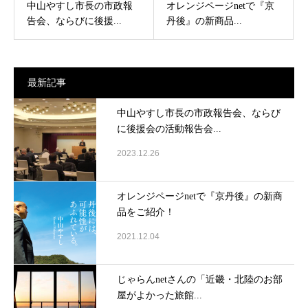
中山やすし市長の市政報
オレンジページnetで『京
告会、ならびに後援...
丹後』の新商品...
最新記事
中山やすし市長の市政報告会、ならび
に後援会の活動報告会...
2023.12.26
オレンジページnetで『京丹後』の新商
品をご紹介！
2021.12.04
じゃらんnetさんの「近畿・北陸のお部
屋がよかった旅館...