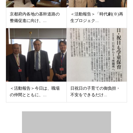
京都府内各地の基幹道路の
＜活動報告＞「時代劇(※)再
整備促進に向け、...
生プロジェク...
＜活動報告＞今日は、職場
日祝日の子育ての御負担・
の仲間とともに、...
不安をできるだけ...