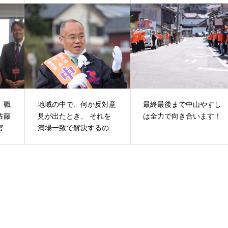
、職
地域の中で、何か反対意
最終最後まで中山やすし
佐藤
見が出たとき、 それを
は全力で向き合います！
..
満場一致で解決するの...