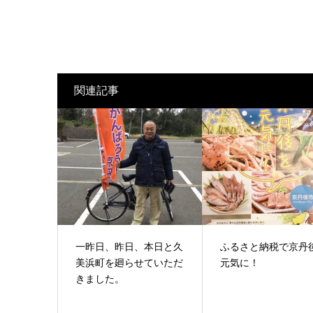
関連記事
一昨日、昨日、本日と久
ふるさと納税で京丹
美浜町を廻らせていただ
元気に！
きました。