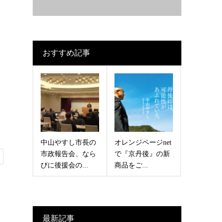
おすすめ記事
中山やすし市長の
オレンジページnet
市政報告会、なら
で『京丹後』の新
びに後援会の...
商品をご...
最新記事