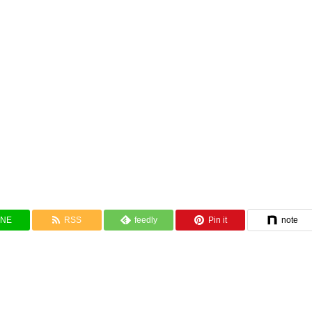
INE
RSS
feedly
Pin it
note