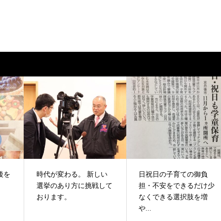
後を
時代が変わる。 新しい
日祝日の子育ての御負
選挙のあり方に挑戦して
担・不安をできるだけ少
おります。
なくできる選択肢を増
や...