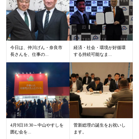
今日は、仲川げん・奈良市
経済・社会・環境が好循環
長さんを、仕事の...
する持続可能なま...
4月9日18:30～中山やすしを
菅新総理の誕生をお祝いし
囲む会を...
ます。