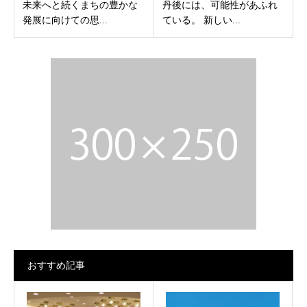
未来へと続くまちの豊かな
丹後には、可能性があふれ
発展に向けての思...
ている。 新しい...
おすすめ記事