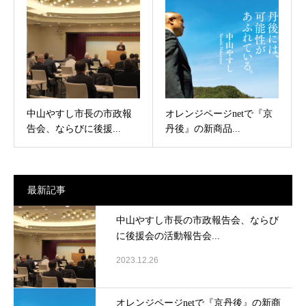
中山やすし市長の市政報
オレンジページnetで『京
告会、ならびに後援...
丹後』の新商品...
最新記事
中山やすし市長の市政報告会、ならび
に後援会の活動報告会...
2023.12.26
オレンジページnetで『京丹後』の新商