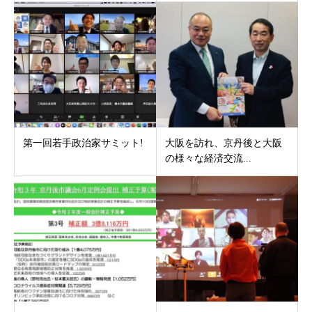
第一回若手政治家サミット!
大阪を訪れ、京丹後と大阪
の様々な経済交流...