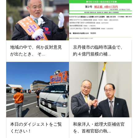
地域の中で、何か反対意見
京丹後市の臨時市議会で、
が出たとき、 そ...
約４億円規模の補...
本日のダイジェストをご覧
和泉洋人・総理大臣補佐官
ください！
を、首相官邸の執...