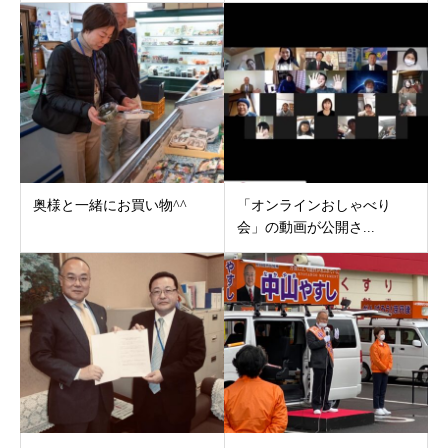
奥様と一緒にお買い物^^
「オンラインおしゃべり
会」の動画が公開さ...