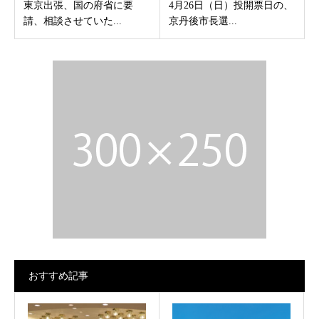
東京出張、国の府省に要
4月26日（日）投開票日の、
請、相談させていた...
京丹後市長選...
おすすめ記事