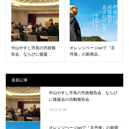
中山やすし市長の市政報
オレンジページnetで『京
告会、ならびに後援...
丹後』の新商品...
最新記事
中山やすし市長の市政報告会、ならび
に後援会の活動報告会...
2023.12.26
オレンジページnetで『京丹後』の新商