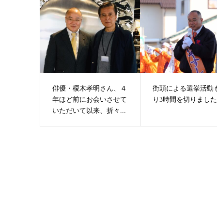
俳優・榎木孝明さん、４
街頭による選挙活動
年ほど前にお会いさせて
り3時間を切りまし
いただいて以来、折々...