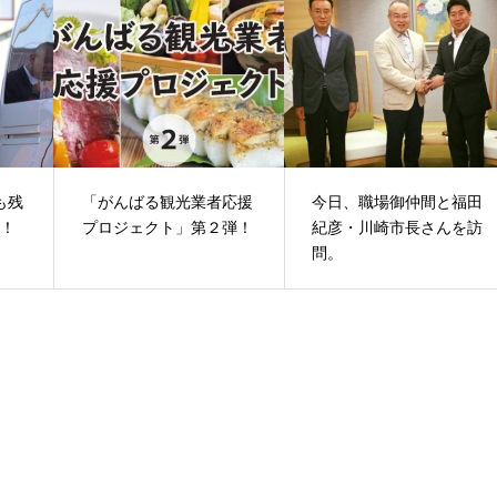
も残
「がんばる観光業者応援
今日、職場御仲間と福田
た！
プロジェクト」第２弾！
紀彦・川崎市長さんを訪
問。