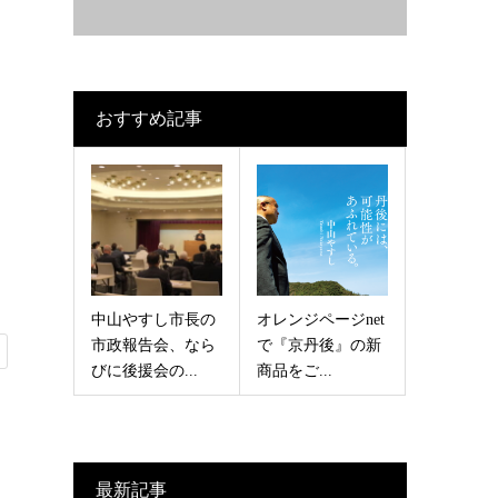
おすすめ記事
中山やすし市長の
オレンジページnet
市政報告会、なら
で『京丹後』の新
びに後援会の...
商品をご...
最新記事