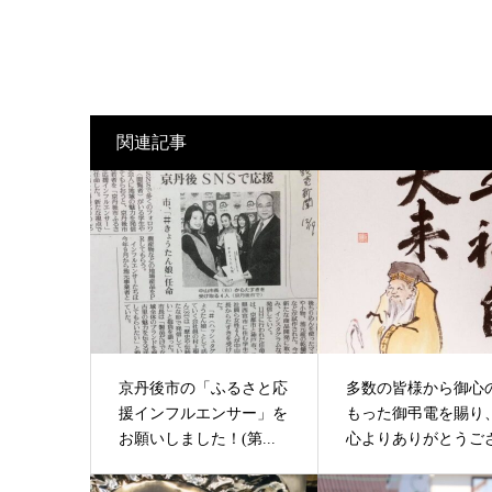
関連記事
京丹後市の「ふるさと応
多数の皆様から御心
援インフルエンサー」を
もった御弔電を賜り
お願いしました！(第...
心よりありがとうござ.