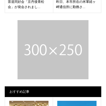
茶道同好会「京丹後青松
昨日、本市所在の米軍経ヶ
会」が発会されまし...
岬通信所に勤務さ...
おすすめ記事