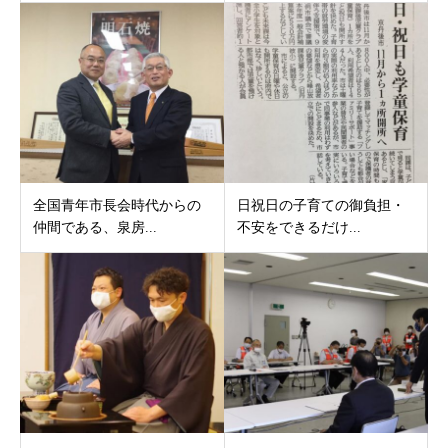
全国青年市長会時代からの
日祝日の子育ての御負担・
仲間である、泉房...
不安をできるだけ...