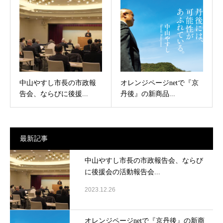
中山やすし市長の市政報
オレンジページnetで『京
告会、ならびに後援...
丹後』の新商品...
最新記事
中山やすし市長の市政報告会、ならび
に後援会の活動報告会...
2023.12.26
オレンジページnetで『京丹後』の新商