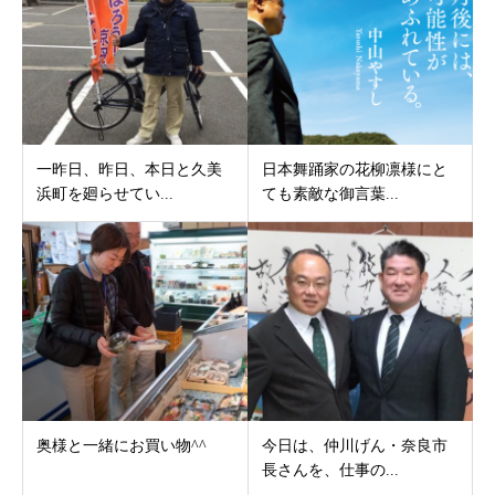
一昨日、昨日、本日と久美
日本舞踊家の花柳凛様にと
浜町を廻らせてい...
ても素敵な御言葉...
奥様と一緒にお買い物^^
今日は、仲川げん・奈良市
長さんを、仕事の...