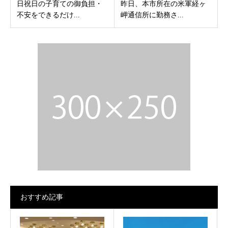
日祝日の子育ての御負担・
昨日、本市所在の米軍経ヶ
不安をできるだけ...
岬通信所に勤務さ...
おすすめ記事