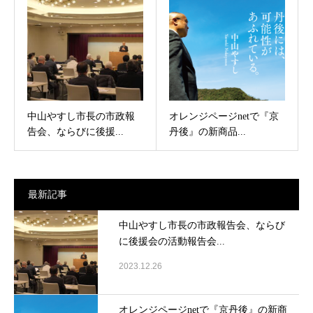
中山やすし市長の市政報
オレンジページnetで『京
告会、ならびに後援...
丹後』の新商品...
最新記事
中山やすし市長の市政報告会、ならび
に後援会の活動報告会...
2023.12.26
オレンジページnetで『京丹後』の新商