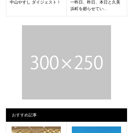
中山やすし ダイジェスト！
一昨日、昨日、本日と久美
浜町を廻らせてい...
おすすめ記事